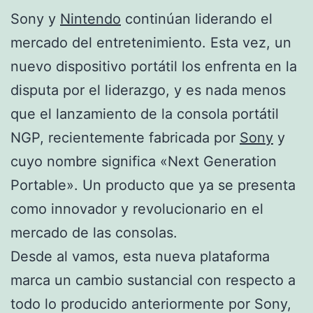
Sony y
Nintendo
continúan liderando el
mercado del entretenimiento. Esta vez, un
nuevo dispositivo portátil los enfrenta en la
disputa por el liderazgo, y es nada menos
que el lanzamiento de la consola portátil
NGP, recientemente fabricada por
Sony
y
cuyo nombre significa «Next Generation
Portable». Un producto que ya se presenta
como innovador y revolucionario en el
mercado de las consolas.
Desde al vamos, esta nueva plataforma
marca un cambio sustancial con respecto a
todo lo producido anteriormente por Sony,