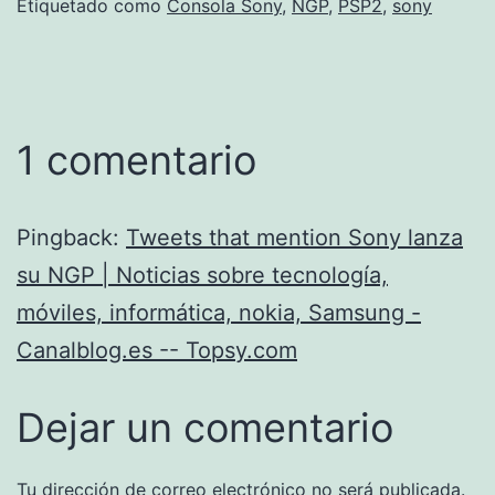
Etiquetado como
Consola Sony
,
NGP
,
PSP2
,
sony
1 comentario
Pingback:
Tweets that mention Sony lanza
su NGP | Noticias sobre tecnología,
móviles, informática, nokia, Samsung -
Canalblog.es -- Topsy.com
Dejar un comentario
Tu dirección de correo electrónico no será publicada.