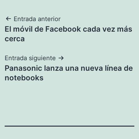
Navegación
Entrada anterior
El móvil de Facebook cada vez más
de
cerca
entradas
Entrada siguiente
Panasonic lanza una nueva línea de
notebooks