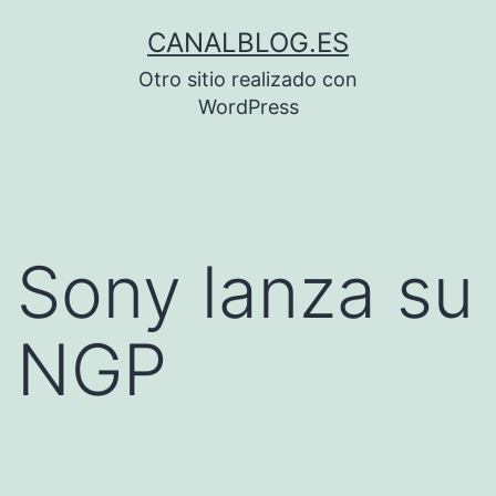
Saltar
CANALBLOG.ES
al
Otro sitio realizado con
contenido
WordPress
Sony lanza su
NGP