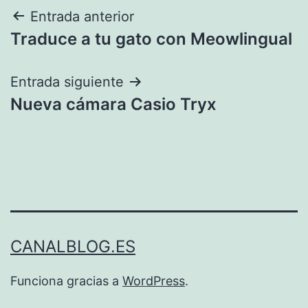
Navegación
Entrada anterior
Traduce a tu gato con Meowlingual
de
entradas
Entrada siguiente
Nueva cámara Casio Tryx
CANALBLOG.ES
Funciona gracias a
WordPress
.