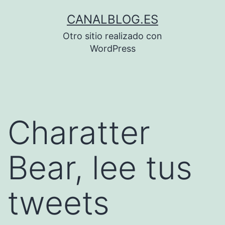
Saltar
CANALBLOG.ES
al
Otro sitio realizado con
contenido
WordPress
Charatter
Bear, lee tus
tweets