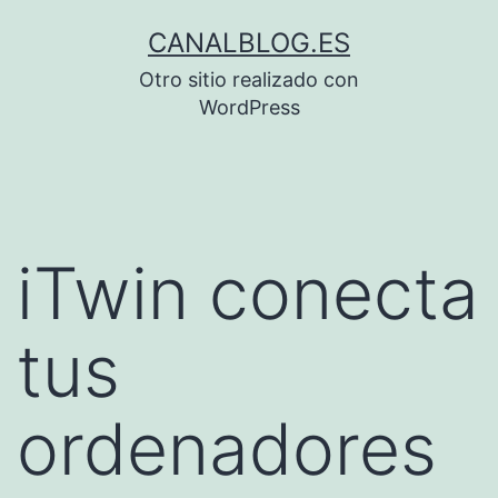
Saltar
CANALBLOG.ES
al
Otro sitio realizado con
contenido
WordPress
iTwin conecta
tus
ordenadores