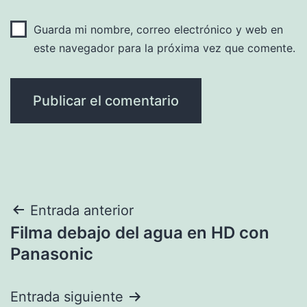
Guarda mi nombre, correo electrónico y web en
este navegador para la próxima vez que comente.
Navegación
Entrada anterior
Filma debajo del agua en HD con
de
Panasonic
entradas
Entrada siguiente