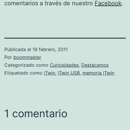
comentarios a través de nuestro
Facebook
.
Publicada el
19 febrero, 2011
Por
boommaster
Categorizado como
Curiosidades
,
Destacamos
Etiquetado como
iTwin
,
iTwin USB
,
memoria iTwin
1 comentario