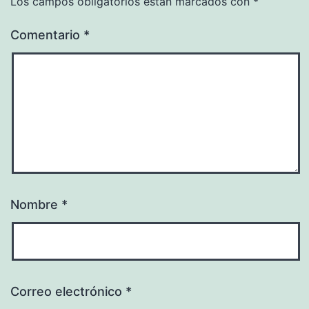
Los campos obligatorios están marcados con
*
Comentario
*
Nombre
*
Correo electrónico
*