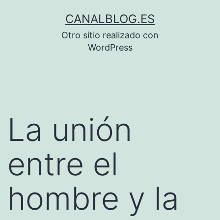
Saltar
CANALBLOG.ES
al
Otro sitio realizado con
contenido
WordPress
La unión
entre el
hombre y la