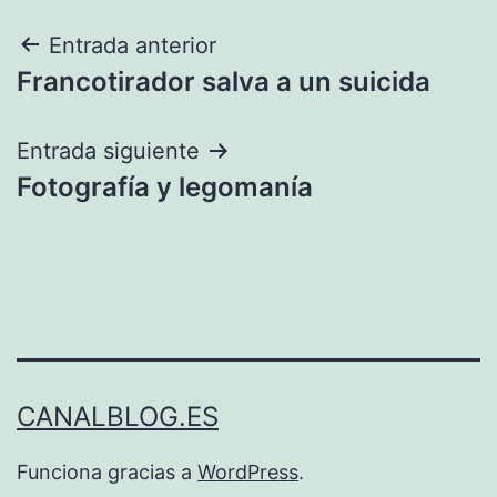
Navegación
Entrada anterior
Francotirador salva a un suicida
de
entradas
Entrada siguiente
Fotografía y legomanía
CANALBLOG.ES
Funciona gracias a
WordPress
.