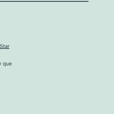
Star
y que