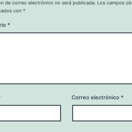
ón de correo electrónico no será publicada.
Los campos obl
cados con
*
rio
*
*
Correo electrónico
*