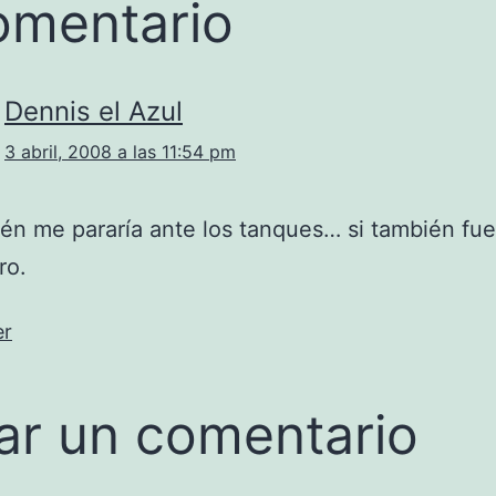
omentario
Dennis el Azul
3 abril, 2008 a las 11:54 pm
én me pararía ante los tanques… si también fu
ro.
er
ar un comentario