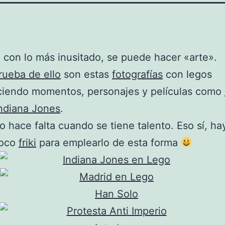
 con lo más inusitado, se puede hacer «arte».
ueba de ello
son estas
fotografías
con legos
ciendo momentos, personajes y películas como
ndiana Jones
.
 hace falta cuando se tiene talento. Eso sí, ha
poco
friki
para emplearlo de esta forma