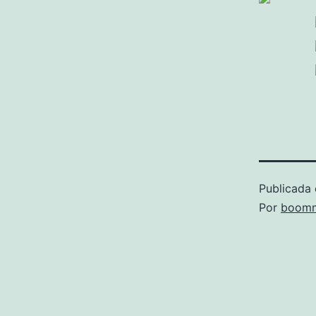
Publicada 
Por
boomm