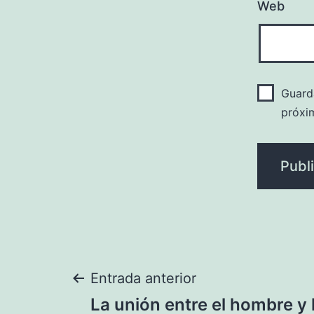
Web
Guard
próxi
Navegación
Entrada anterior
La unión entre el hombre y 