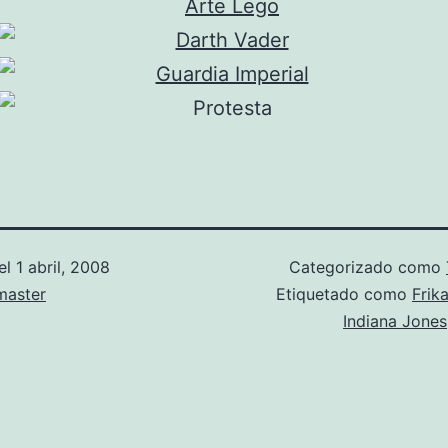
el
1 abril, 2008
Categorizado como
aster
Etiquetado como
Frik
Indiana Jones