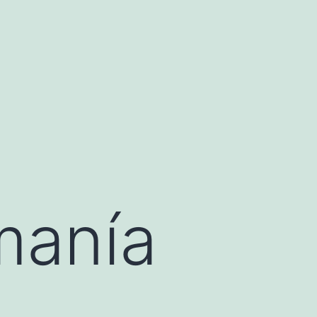
manía