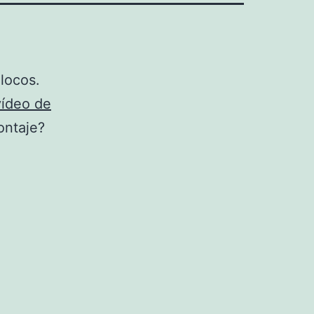
locos.
ídeo de
ontaje?