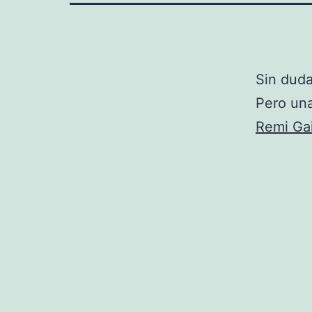
Sin duda
Pero una
Remi Gai