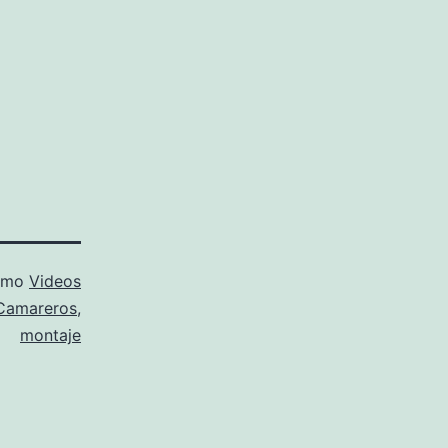
como
Videos
Camareros
,
montaje