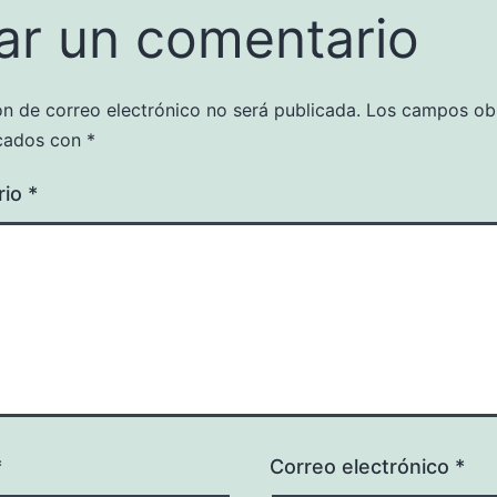
ar un comentario
ón de correo electrónico no será publicada.
Los campos obl
cados con
*
rio
*
*
Correo electrónico
*