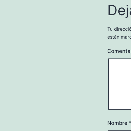
Dej
Tu direcci
están mar
Comenta
Nombre