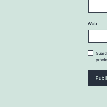
Web
Guard
próxi