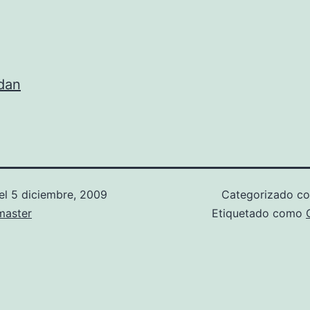
gdan
el
5 diciembre, 2009
Categorizado 
aster
Etiquetado como