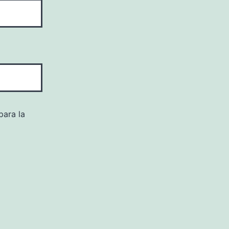
para la