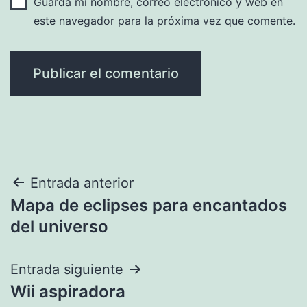
Guarda mi nombre, correo electrónico y web en
este navegador para la próxima vez que comente.
Navegación
Entrada anterior
Mapa de eclipses para encantados
de
del universo
entradas
Entrada siguiente
Wii aspiradora