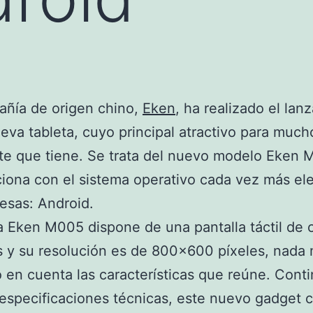
ñía de origen chino
,
Eken
, ha realizado el lan
eva tableta, cuyo principal atractivo para much
te que tiene. Se trata del nuevo modelo Eken 
iona con el sistema operativo cada vez más el
esas: Android.
 Eken M005 dispone de una pantalla táctil de 
 y su resolución es de 800×600 píxeles, nada 
 en cuenta las características que reúne. Cont
especificaciones técnicas, este nuevo gadget 