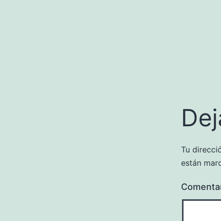
Dej
Tu direcci
están mar
Comenta