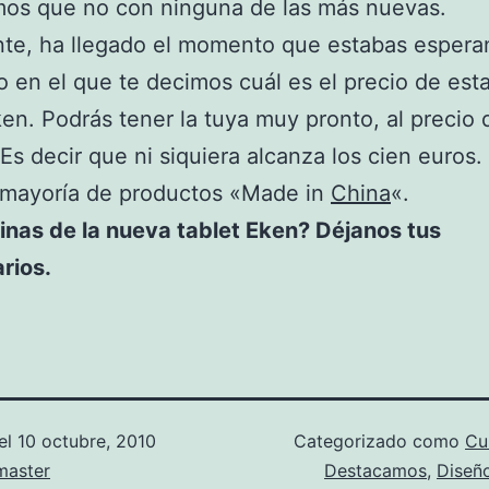
os que no con ninguna de las más nuevas.
te, ha llegado el momento que estabas espera
en el que te decimos cuál es el precio de est
ken. Podrás tener la tuya muy pronto, al precio 
 Es decir que ni siquiera alcanza los cien euros.
 mayoría de productos «Made in
China
«.
nas de la nueva tablet Eken? Déjanos tus
rios.
el
10 octubre, 2010
Categorizado como
Cu
aster
Destacamos
,
Diseñ