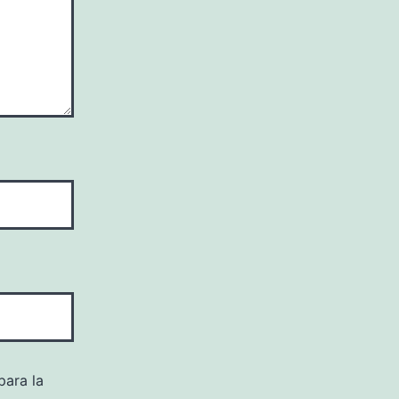
para la