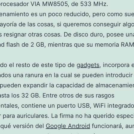
procesador VIA MW8505, de 533 MHz.
enamiento es un poco reducido, pero como sue
ayoría de las cosas, si queremos conseguir algo
resignar otras cosas. De disco duro, posee un
ad flash de 2 GB, mientras que su memoria RAM
o el resto de este tipo de
gadgets
, incorpora 
ados una ranura en la cual se pueden introducir 
pueden expandir la capacidad de almacenamien
ta los 32 GB. Entre otros de sus rasgos
tales, contiene un puerto USB, WiFi integrado
 para auriculares. La firma no ha querido especi
 qué versión del
Google Android
funcionará, au