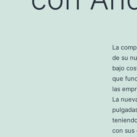
La compa
de su nu
bajo cos
que func
las empr
La nueva
pulgadas
teniendo
con sus 