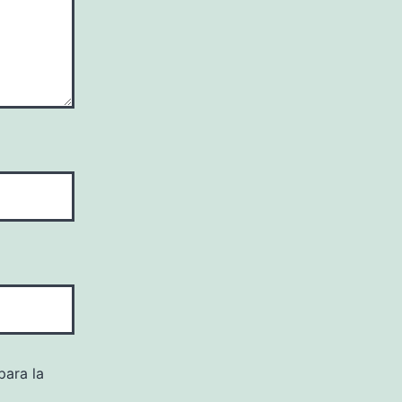
para la