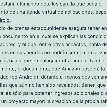
staría ultimando detalles para lo que sería el
nto de una tienda virtual de aplicaciones, espe
roid
.
dio de prensa estadounidense asegura tener en
 documento en el cual se explican las condici
ladores, y el que, entre otros aspectos, habla d
ones en sus tiendas no podrán ser comercializa
más bajos que en culaquier otra tienda. Tambié
amente, el documento, que
Amazon
poseerá la
idad (de Android), durante al menos dos seman
lles que aún no han sido revelados, tienen que
ore’ es sólo para obtener ingresos adicionales o s
 un proyecto mayor: la creación de la propia tab