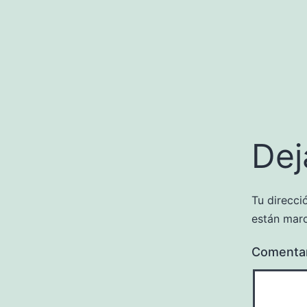
Dej
Tu direcci
están mar
Comenta