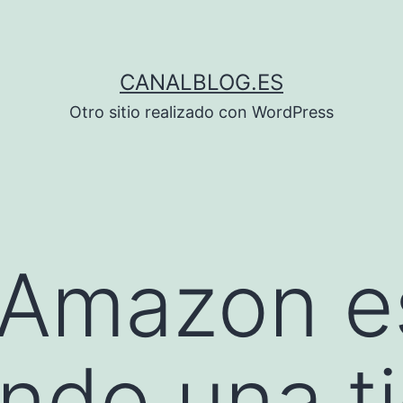
CANALBLOG.ES
Otro sitio realizado con WordPress
Amazon es
ndo una t