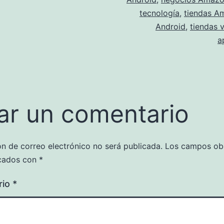
tecnología
,
tiendas A
Android
,
tiendas v
a
ar un comentario
ón de correo electrónico no será publicada.
Los campos obl
cados con
*
rio
*