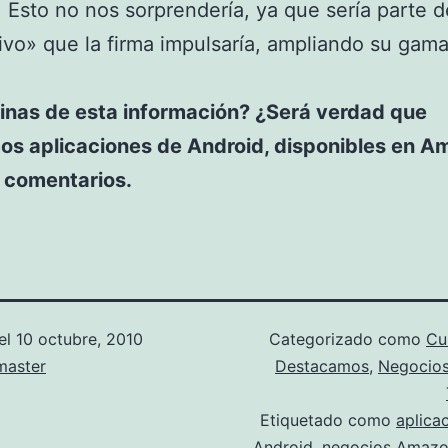
Esto no nos sorprendería, ya que sería parte d
vo» que la firma impulsaría, ampliando su gama
inas de esta información? ¿Será verdad que
os aplicaciones de Android, disponibles en 
s comentarios.
el
10 octubre, 2010
Categorizado como
Cu
aster
Destacamos
,
Negocio
Etiquetado como
aplica
Android
,
negocios Amaz