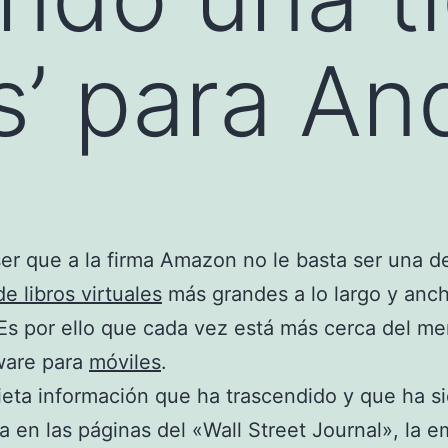
s’ para An
er que a la firma Amazon no le basta ser una de
e libros virtuales
más grandes a lo largo y anch
s por ello que cada vez está más cerca del m
ware para
móviles
.
eta información que ha trascendido y que ha s
a en las páginas del «Wall Street Journal», la 