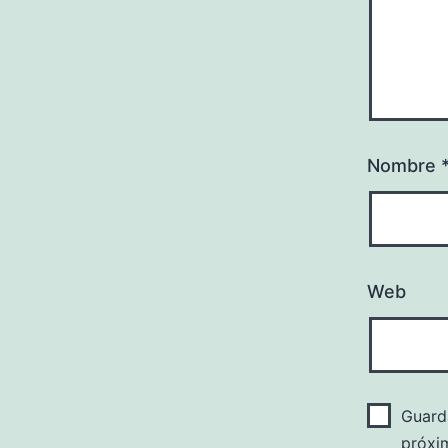
Nombre
Web
Guard
próxi