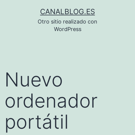
Saltar
CANALBLOG.ES
al
Otro sitio realizado con
contenido
WordPress
Nuevo
ordenador
portátil