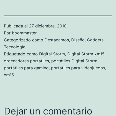
Publicada el
27 diciembre, 2010
Por
boommaster
Categorizado como
Destacamos
,
Diseño
,
Gadgets
,
Tecnología
Etiquetado como
Digital Storm
,
Digital Storm xm15
,
ordenadores portatiles
,
portátiles Digital Storm
,
portátiles para gaming
,
portátiles para videojuegos
,
xm15
Dejar un comentario