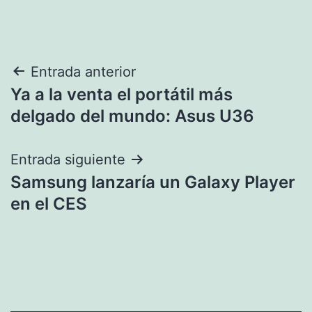
Navegación
Entrada anterior
Ya a la venta el portátil más
de
delgado del mundo: Asus U36
entradas
Entrada siguiente
Samsung lanzaría un Galaxy Player
en el CES