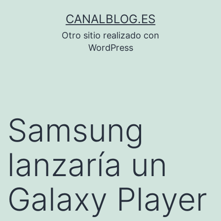
Saltar
CANALBLOG.ES
al
Otro sitio realizado con
contenido
WordPress
Samsung
lanzaría un
Galaxy Player