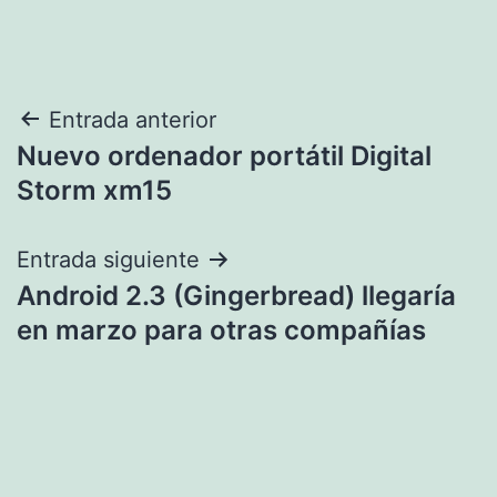
Navegación
Entrada anterior
Nuevo ordenador portátil Digital
de
Storm xm15
entradas
Entrada siguiente
Android 2.3 (Gingerbread) llegaría
en marzo para otras compañías