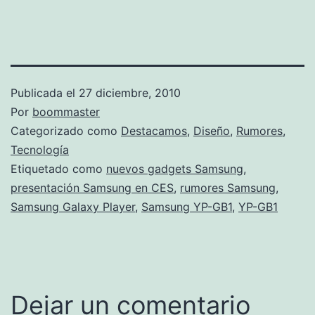
Publicada el
27 diciembre, 2010
Por
boommaster
Categorizado como
Destacamos
,
Diseño
,
Rumores
,
Tecnología
Etiquetado como
nuevos gadgets Samsung
,
presentación Samsung en CES
,
rumores Samsung
,
Samsung Galaxy Player
,
Samsung YP-GB1
,
YP-GB1
Dejar un comentario