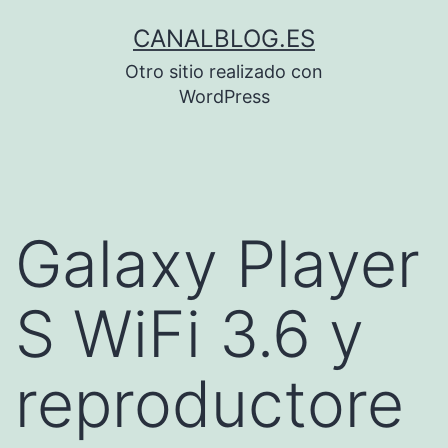
Saltar
CANALBLOG.ES
al
Otro sitio realizado con
contenido
WordPress
Galaxy Player
S WiFi 3.6 y
reproductore