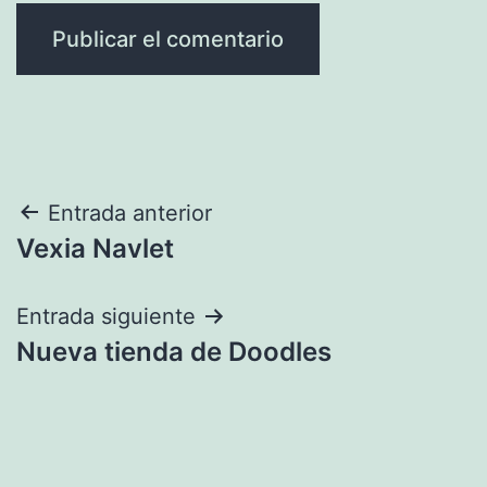
Navegación
Entrada anterior
Vexia Navlet
de
entradas
Entrada siguiente
Nueva tienda de Doodles