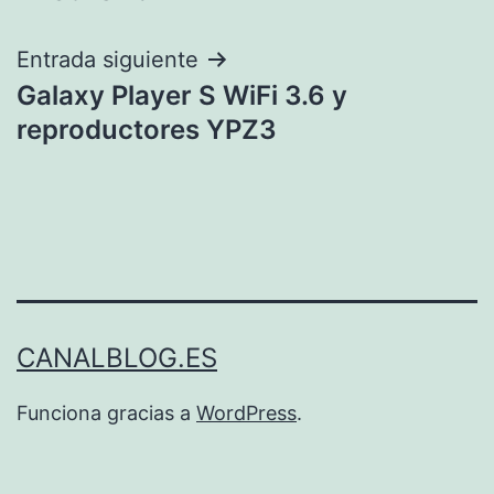
de
entradas
Entrada siguiente
Galaxy Player S WiFi 3.6 y
reproductores YPZ3
CANALBLOG.ES
Funciona gracias a
WordPress
.