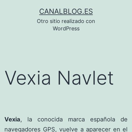
Saltar
CANALBLOG.ES
al
Otro sitio realizado con
contenido
WordPress
Vexia Navlet
Vexia
, la conocida marca española de
navegadores GPS, vuelve a aparecer en el