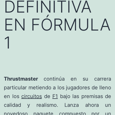
DEFINITIVA
EN FÓRMULA
1
Thrustmaster
continúa en su carrera
particular metiendo a los jugadores de lleno
en los
circuitos
de
F1
bajo las premisas de
calidad y realismo. Lanza ahora un
novedoso paquete compuesto por un