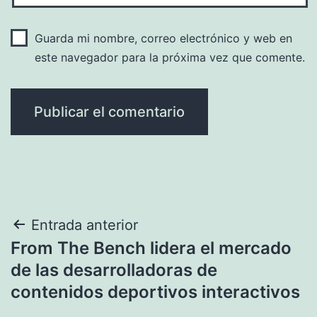
Guarda mi nombre, correo electrónico y web en
este navegador para la próxima vez que comente.
Navegación
Entrada anterior
From The Bench lidera el mercado
de
de las desarrolladoras de
entradas
contenidos deportivos interactivos