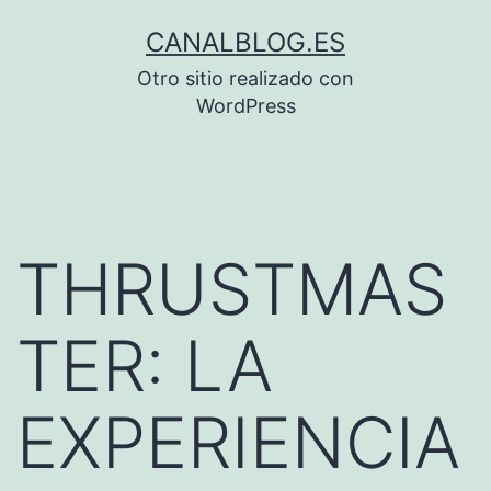
Saltar
CANALBLOG.ES
al
Otro sitio realizado con
contenido
WordPress
THRUSTMAS
TER: LA
EXPERIENCIA