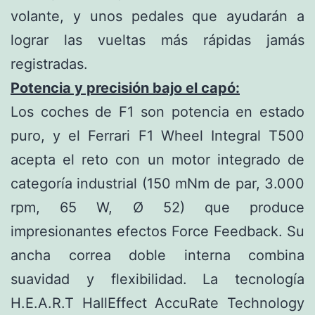
volante, y unos pedales que ayudarán a
lograr las vueltas más rápidas jamás
registradas.
Potencia y precisión bajo el capó:
Los coches de F1 son potencia en estado
puro, y el Ferrari F1 Wheel Integral T500
acepta el reto con un motor integrado de
categoría industrial (150 mNm de par, 3.000
rpm, 65 W, Ø 52) que produce
impresionantes efectos Force Feedback.
Su
ancha correa doble interna combina
suavidad y flexibilidad.
La tecnología
H.E.A.R.T HallEffect AccuRate Technology