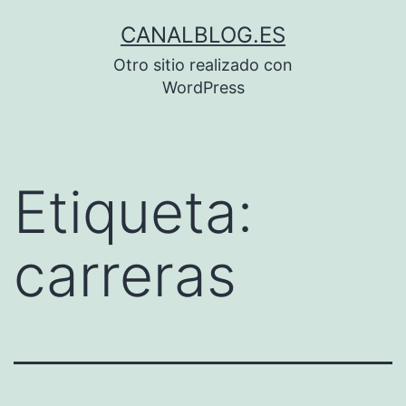
Saltar
CANALBLOG.ES
al
Otro sitio realizado con
contenido
WordPress
Etiqueta:
carreras