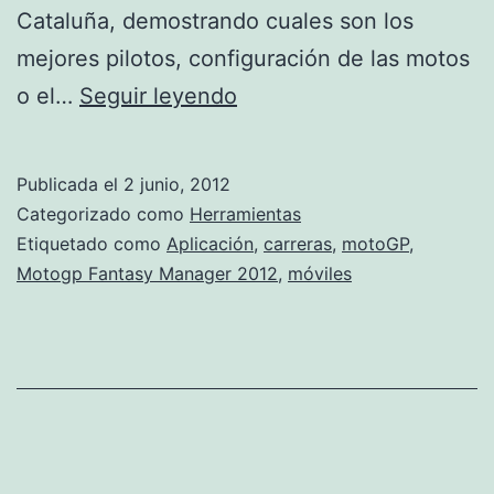
Cataluña, demostrando cuales son los
mejores pilotos, configuración de las motos
APLICACIÓN
o el…
Seguir leyendo
MOTOGP
FANTASY
Publicada el
2 junio, 2012
MANAGER
Categorizado como
Herramientas
2012
Etiquetado como
Aplicación
,
carreras
,
motoGP
,
Motogp Fantasy Manager 2012
,
móviles