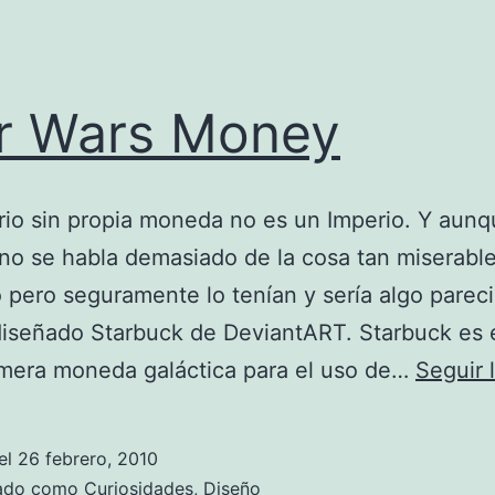
r Wars Money
io sin propia moneda no es un Imperio. Y aunq
 no se habla demasiado de la cosa tan miserab
o pero seguramente lo tenían y sería algo pareci
iseñado Starbuck de DeviantART. Starbuck es e
imera moneda galáctica para el uso de…
Seguir 
el
26 febrero, 2010
zado como
Curiosidades
,
Diseño