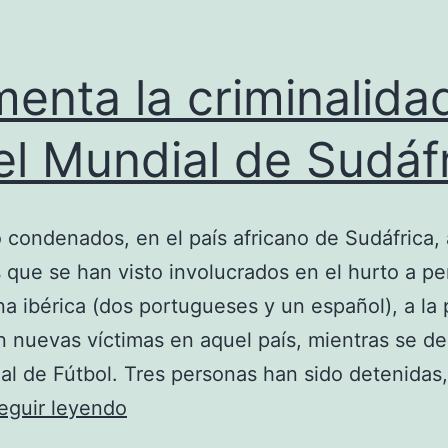
enta la criminalida
el Mundial de Sudáf
 condenados, en el país africano de Sudáfrica, 
que se han visto involucrados en el hurto a pe
na ibérica (dos portugueses y un español), a la
 nuevas víctimas en aquel país, mientras se des
al de Fútbol. Tres personas han sido detenidas
Aumenta
eguir leyendo
la