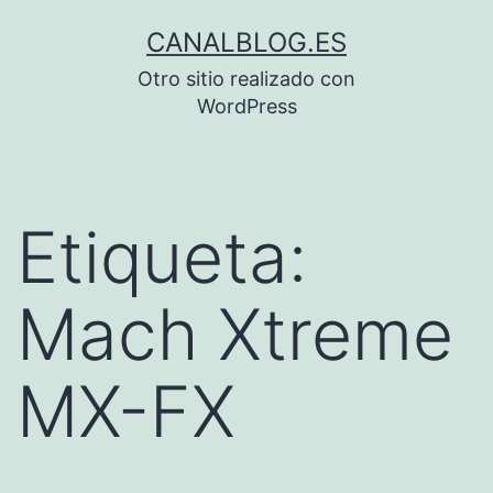
Saltar
CANALBLOG.ES
al
Otro sitio realizado con
contenido
WordPress
Etiqueta:
Mach Xtreme
MX-FX