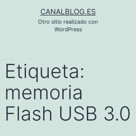
Saltar
CANALBLOG.ES
al
Otro sitio realizado con
contenido
WordPress
Etiqueta:
memoria
Flash USB 3.0