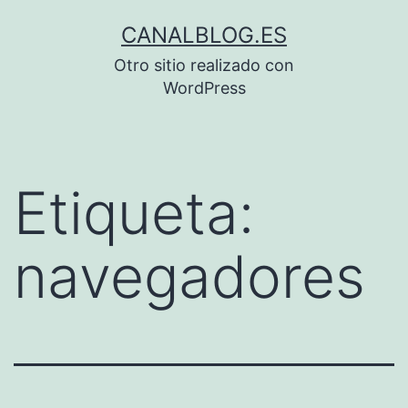
Saltar
CANALBLOG.ES
al
Otro sitio realizado con
contenido
WordPress
Etiqueta:
navegadores