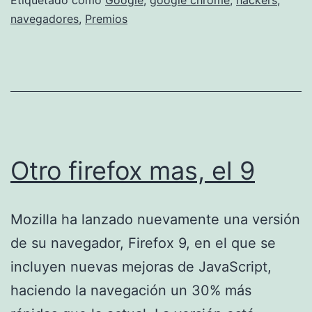
los
navegadores
,
Premios
hackers
Otro firefox mas, el 9
Mozilla ha lanzado nuevamente una versión
de su navegador, Firefox 9, en el que se
incluyen nuevas mejoras de JavaScript,
haciendo la navegación un 30% más