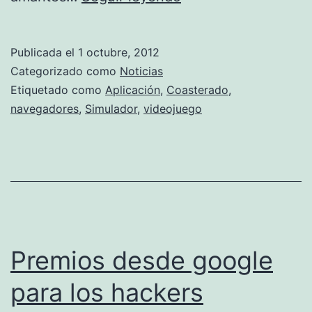
Publicada el
1 octubre, 2012
Categorizado como
Noticias
Etiquetado como
Aplicación
,
Coasterado
,
navegadores
,
Simulador
,
videojuego
Premios desde google
para los hackers