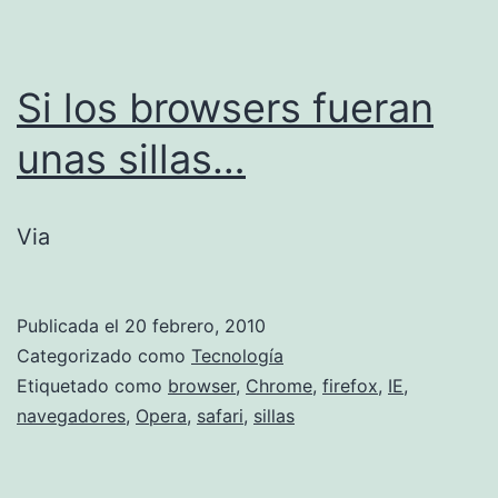
Si los browsers fueran
unas sillas…
Via
Publicada el
20 febrero, 2010
Categorizado como
Tecnología
Etiquetado como
browser
,
Chrome
,
firefox
,
IE
,
navegadores
,
Opera
,
safari
,
sillas