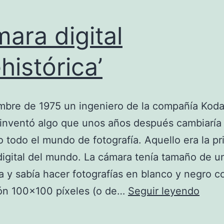
ara digital
ehistórica’
mbre de 1975 un ingeniero de la compañía Koda
inventó algo que unos años después cambiaría
 todo el mundo de fotografía. Aquello era la pr
igital del mundo. La cámara tenía tamaño de u
a y sabía hacer fotografías en blanco y negro c
Cáma
ión 100×100 píxeles (o de…
Seguir leyendo
digita