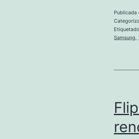
Publicada 
Categori
Etiqueta
Samsung
,
Fli
ren