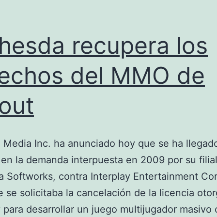
hesda recupera los
echos del MMO de
lout
Media Inc. ha anunciado hoy que se ha llegad
en la demanda interpuesta en 2009 por su filial
 Softworks, contra Interplay Entertainment Co
e se solicitaba la cancelación de la licencia oto
y para desarrollar un juego multijugador masivo 