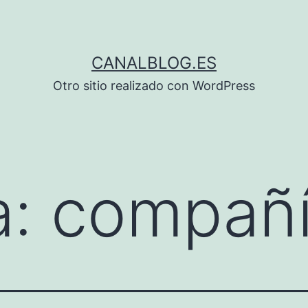
CANALBLOG.ES
Otro sitio realizado con WordPress
a:
compañ