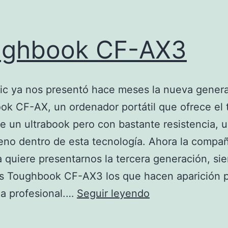
ughbook CF-AX3
ic ya nos presentó hace meses la nueva gener
k CF-AX, un ordenador portátil que ofrece el
e un ultrabook pero con bastante resistencia, 
eno dentro de esta tecnología. Ahora la compañ
 quiere presentarnos la tercera generación, sie
es Toughbook CF-AX3 los que hacen aparición p
Toughbook
a profesional.…
Seguir leyendo
CF-
AX3