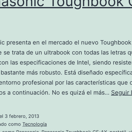
asonic Toughbook 
ic presenta en el mercado el nuevo Toughbook
 se trata de un ultrabook con todas las letras 
on las especificaciones de Intel, siendo resiste
 bastante más robusto. Está diseñado específi
entorno profesional por las características que 
os a continuación. No es quizá el más…
Seguir
el
3 febrero, 2013
zado como
Tecnología