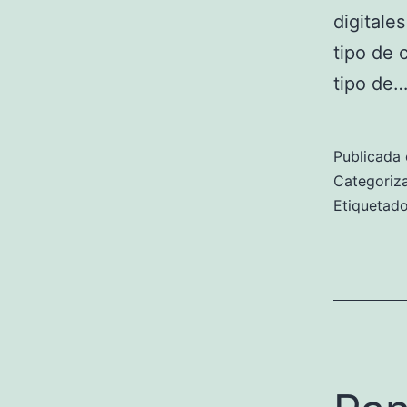
digitale
tipo de 
tipo de
Publicada 
Categori
Etiqueta