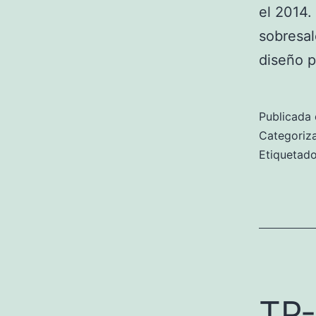
el 2014.
sobresal
diseño p
Publicada 
Categori
Etiqueta
TP-