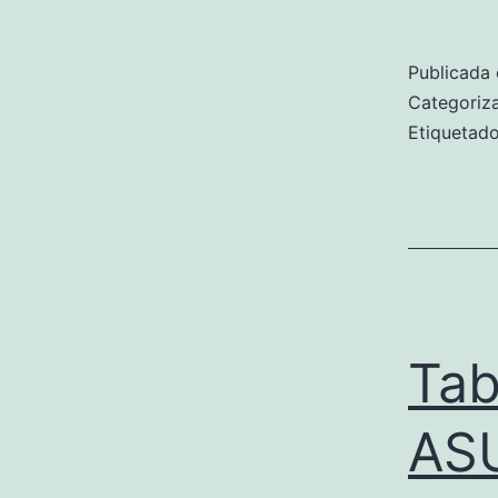
Publicada 
Categori
Etiqueta
Tab
AS