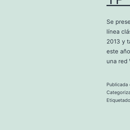
Se prese
línea cl
2013 y t
este año
una red 
Publicada 
Categori
Etiqueta