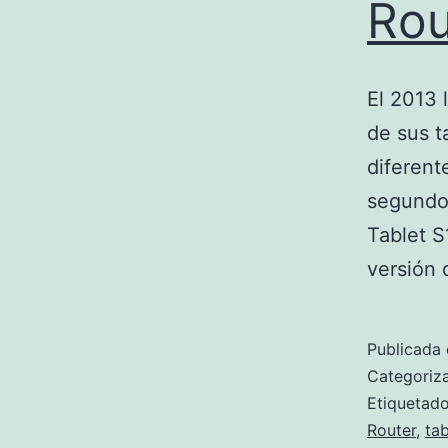
Rou
El 2013 
de sus t
diferent
segundo
Tablet S
versión
Publicada 
Categori
Etiqueta
Router
,
tab