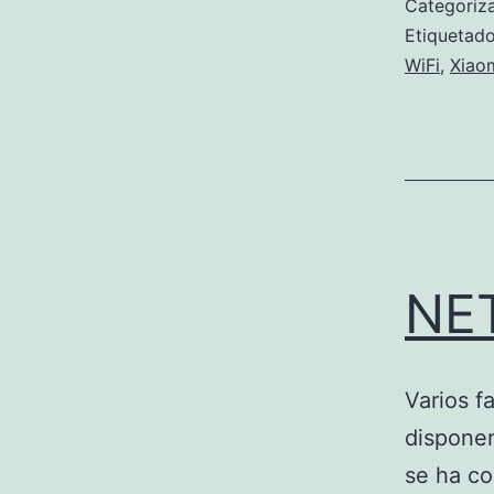
Categori
Etiqueta
WiFi
,
Xiao
NE
Varios f
disponen
se ha co