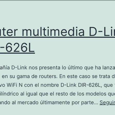
ter multimedia D-Li
R-626L
ñía D-Link nos presenta lo último que ha lanza
en su gama de routers. En este caso se trata 
ivo WiFi N con el nombre D-Link DIR-626L, que 
ilíndrico al igual que el resto de los modelos q
zando al mercado últimamente por parte…
Segui
Router