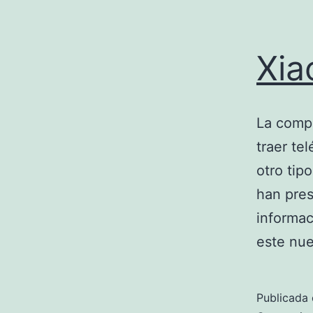
Xia
La comp
traer te
otro tip
han pres
informac
este nue
Publicada 