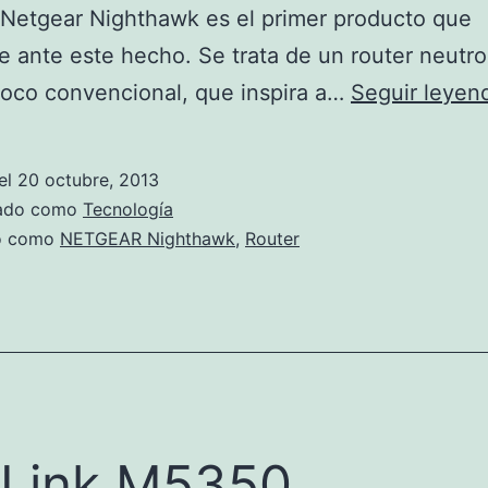
 Netgear Nighthawk es el primer producto que
e ante este hecho. Se trata de un router neutr
oco convencional, que inspira a…
Seguir leyen
el
20 octubre, 2013
zado como
Tecnología
do como
NETGEAR Nighthawk
,
Router
Link M5350