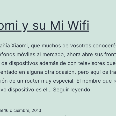
omi y su Mi Wifi
añía Xiaomi, que muchos de vosotros conoceré
léfonos móviles al mercado, ahora abre sus fron
o de dispositivos además de con televisores que
entado en alguna otra ocasión, pero aquí os t
ión de un router muy especial. El nombre que 
Xiaomi
vo dispositivo es el…
Seguir leyendo
y
su
el
16 diciembre, 2013
Mi