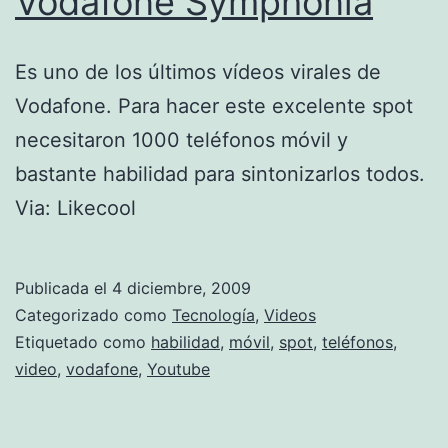
Vodafone Symphonia
Es uno de los últimos vídeos virales de
Vodafone. Para hacer este excelente spot
necesitaron 1000 teléfonos móvil y
bastante habilidad para sintonizarlos todos.
Via: Likecool
Publicada el
4 diciembre, 2009
Categorizado como
Tecnología
,
Videos
Etiquetado como
habilidad
,
móvil
,
spot
,
teléfonos
,
video
,
vodafone
,
Youtube