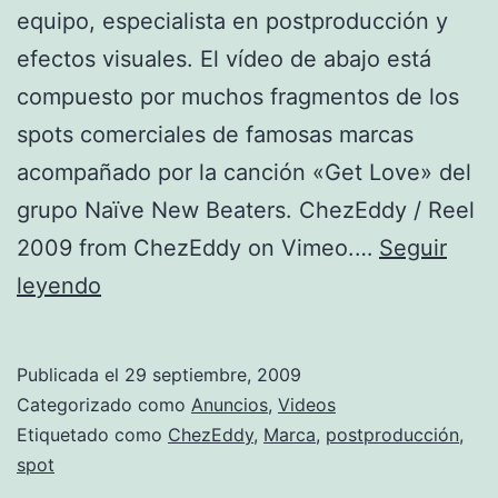
equipo, especialista en postproducción y
efectos visuales. El vídeo de abajo está
compuesto por muchos fragmentos de los
spots comerciales de famosas marcas
acompañado por la canción «Get Love» del
grupo Naïve New Beaters. ChezEddy / Reel
2009 from ChezEddy on Vimeo.…
Seguir
ChezEddy
leyendo
Showreel
Publicada el
29 septiembre, 2009
Categorizado como
Anuncios
,
Videos
Etiquetado como
ChezEddy
,
Marca
,
postproducción
,
spot