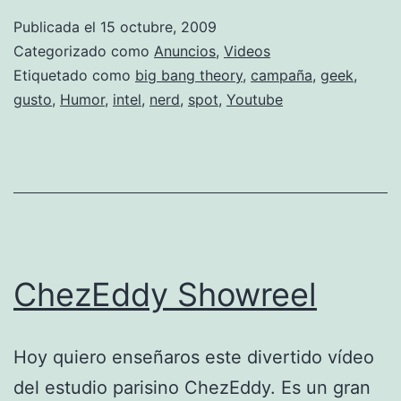
of
Publicada el
15 octubre, 2009
Tomorrow
Categorizado como
Anuncios
,
Videos
Etiquetado como
big bang theory
,
campaña
,
geek
,
gusto
,
Humor
,
intel
,
nerd
,
spot
,
Youtube
ChezEddy Showreel
Hoy quiero enseñaros este divertido vídeo
del estudio parisino ChezEddy. Es un gran