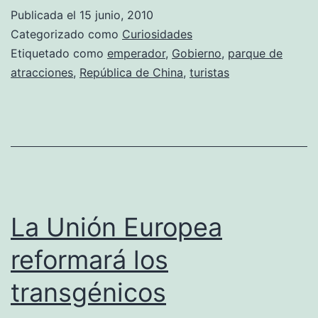
de
Publicada el
15 junio, 2010
los
Categorizado como
Curiosidades
Enanos»
Etiquetado como
emperador
,
Gobierno
,
parque de
atracciones
,
República de China
,
turistas
La Unión Europea
reformará los
transgénicos