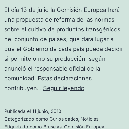
El día 13 de julio la Comisión Europea hará
una propuesta de reforma de las normas
sobre el cultivo de productos transgénicos
del conjunto de países, que dará lugar a
que el Gobierno de cada país pueda decidir
si permite o no su producción, según
anunció el responsable oficial de la
comunidad. Estas declaraciones
La
contribuyen…
Seguir leyendo
Unión
Europea
Publicada el
11 junio, 2010
reformará
Categorizado como
Curiosidades
,
Noticias
los
Etiquetado como
Bruselas
,
Comisión Europea
,