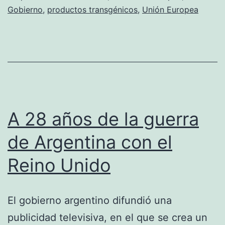
Gobierno
,
productos transgénicos
,
Unión Europea
transgénicos
A 28 años de la guerra
de Argentina con el
Reino Unido
El gobierno argentino difundió una
publicidad televisiva, en el que se crea un