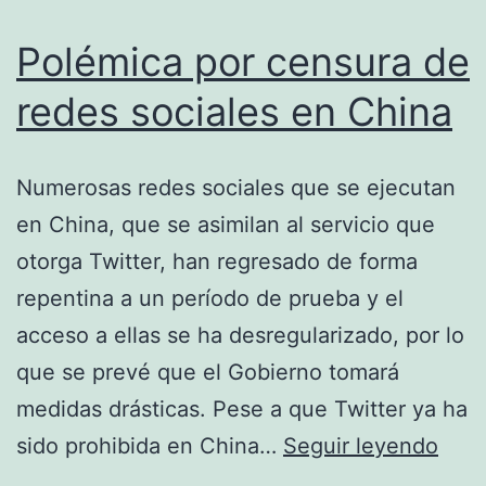
en
Polémica por censura de
Reino
Unido
redes sociales en China
Numerosas redes sociales que se ejecutan
en China, que se asimilan al servicio que
otorga Twitter, han regresado de forma
repentina a un período de prueba y el
acceso a ellas se ha desregularizado, por lo
que se prevé que el Gobierno tomará
medidas drásticas. Pese a que Twitter ya ha
Polé
sido prohibida en China…
Seguir leyendo
por