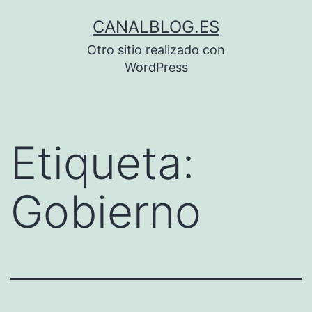
Saltar
CANALBLOG.ES
al
Otro sitio realizado con
contenido
WordPress
Etiqueta:
Gobierno