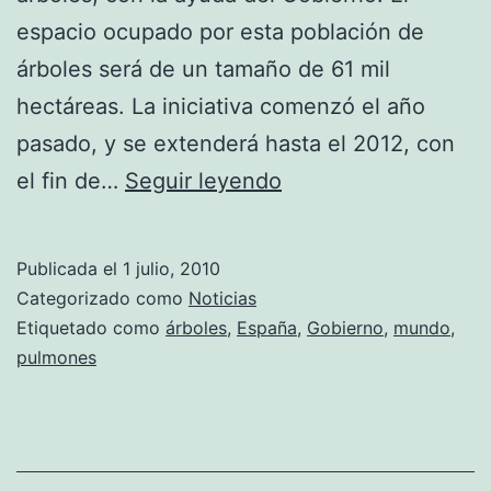
espacio ocupado por esta población de
árboles será de un tamaño de 61 mil
hectáreas. La iniciativa comenzó el año
pasado, y se extenderá hasta el 2012, con
España
el fin de…
Seguir leyendo
tiene
conciencia
Publicada el
1 julio, 2010
ecológica
Categorizado como
Noticias
Etiquetado como
árboles
,
España
,
Gobierno
,
mundo
,
pulmones