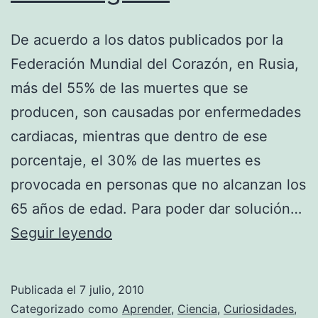
De acuerdo a los datos publicados por la
Federación Mundial del Corazón, en Rusia,
más del 55% de las muertes que se
producen, son causadas por enfermedades
cardiacas, mientras que dentro de ese
porcentaje, el 30% de las muertes es
provocada en personas que no alcanzan los
65 años de edad. Para poder dar solución…
Nuevas
Seguir leyendo
tecnologías
para
Publicada el
7 julio, 2010
detectar
Categorizado como
Aprender
,
Ciencia
,
Curiosidades
,