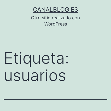
Saltar
CANALBLOG.ES
al
Otro sitio realizado con
contenido
WordPress
Etiqueta:
usuarios