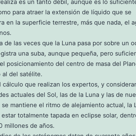
 realiza es un tanto débil, aunque es lo suficie
omo para atraer la extensión de líquido que se
a en la superficie terrestre, más que nada, el 
nos.
 de las veces que la Luna pasa por sobre un o
gistra una suba, aunque pequeña, pero suficie
el posicionamiento del centro de masa del Plan
al del satélite.
 cálculo que realizan los expertos, y considera
es actuales del Sol, las de la Luna y las de nue
si se mantiene el ritmo de alejamiento actual, la
a estar totalmente tapada en eclipse solar, dent
 millones de años.