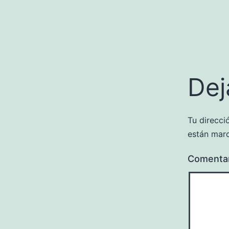
Dej
Tu direcci
están mar
Comenta