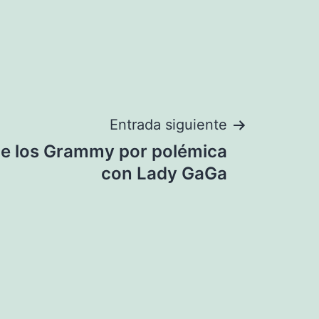
Entrada siguiente
de los Grammy por polémica
con Lady GaGa