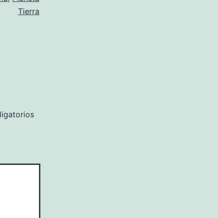
Tierra
igatorios