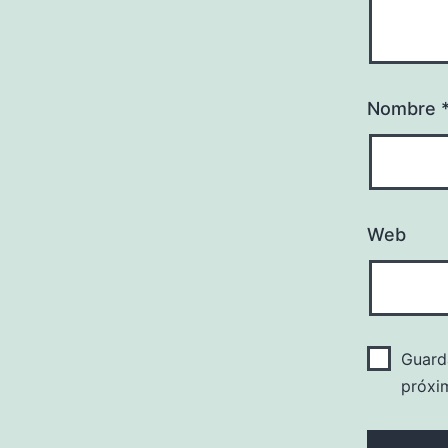
Nombre
Web
Guard
próxi