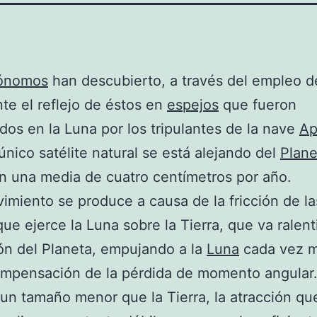
rónomos
han descubierto, a través del empleo d
te el reflejo de éstos en
espejos
que fueron
dos en la Luna por los tripulantes de la nave
Ap
único satélite natural se está alejando del
Plane
en una media de cuatro centímetros por año.
imiento se produce a causa de la fricción de la
ue ejerce la Luna sobre la Tierra, que va ralen
ión del Planeta, empujando a la
Luna
cada vez m
mpensación de la pérdida de momento angular
 un tamaño menor que la Tierra, la atracción qu