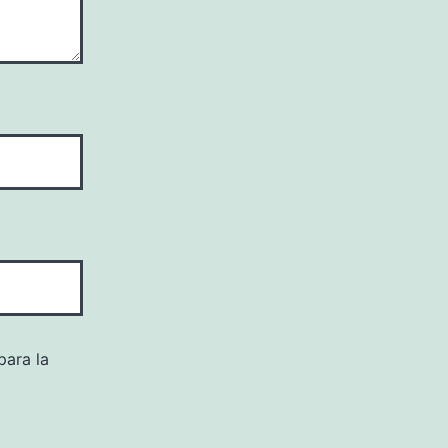
para la