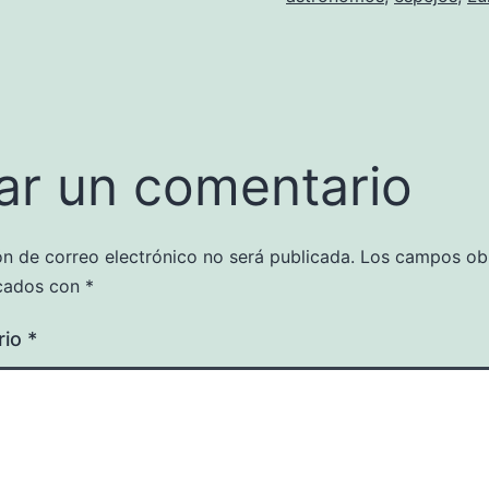
ar un comentario
ón de correo electrónico no será publicada.
Los campos obl
cados con
*
rio
*